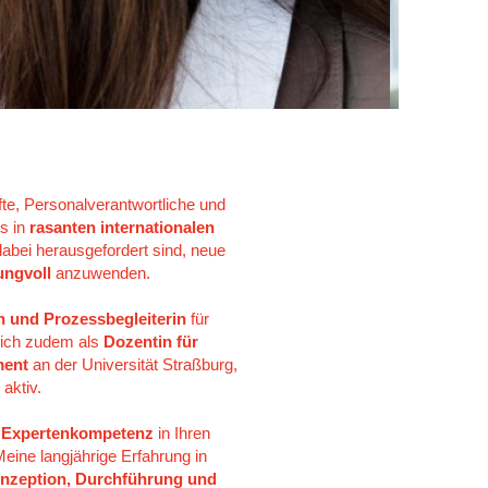
te, Personalverantwortliche und
s in
rasanten internationalen
abei herausgefordert sind, neue
ungvoll
anzuwenden.
n und Prozessbegleiterin
für
 ich zudem als
Dozentin für
ment
an der Universität Straßburg,
aktiv.
 Expertenkompetenz
in Ihren
eine langjährige Erfahrung in
onzeption, Durchführung und