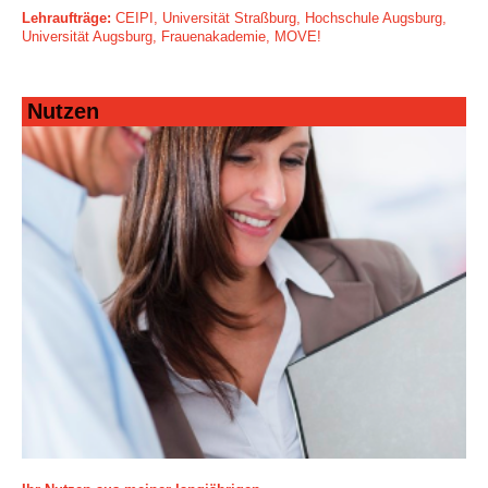
Lehraufträge:
CEIPI, Universität Straßburg,
Hochschule Augsburg,
Universität Augsburg, Frauenakademie, MOVE!
Nutzen