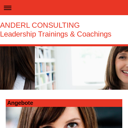
ANDERL CONSULTING
Leadership Trainings & Coachings
Angebote