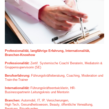
Professionalität, langfährige Erfahrung, Internationalität,
Branchen-Knowhow
Professionalität:
Zertif. Systemische Coach/ Beraterin, Mediatorin &
Gruppensupervisorin (SE)
Berufserfahrung:
Führungskräfteberatung, Coaching, Moderation und
Train-the-Trainer
Internationalität:
Führungskräfteentwicklerin,
HR-
Businesspartnerin
Leitungskreis und Mentorin
Branchen:
Automobil, IT, IP,
Versicherungen,
High Tech, Gesundheitswesen, Beauty, öffentliche Verwaltung,
Beratung,
Privatkunden